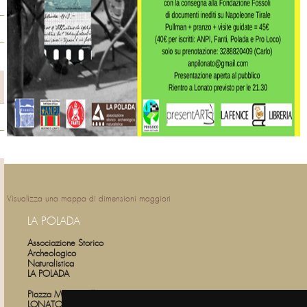
Visualizza una mappa di dimensioni maggiori
LA POLADA
Associazione Storico
Archeologico
Naturalistica
LA POLADA
Piazza Martiri della Liberta 12
LONATO DEL GARDA (Brescia)